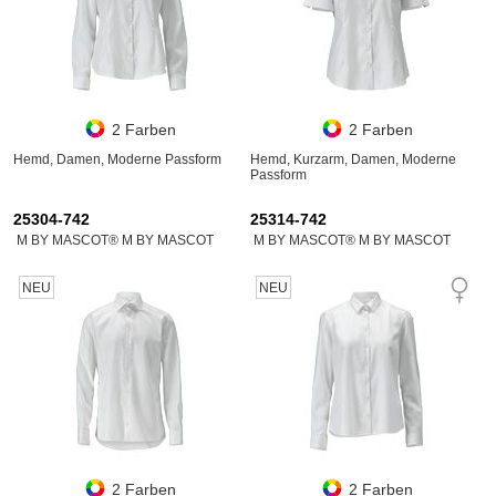
2 Farben
2 Farben
Hemd, Damen, Moderne Passform
Hemd, Kurzarm, Damen, Moderne
Passform
25304-742
25314-742
M BY MASCOT® M BY MASCOT
M BY MASCOT® M BY MASCOT
NEU
NEU
2 Farben
2 Farben