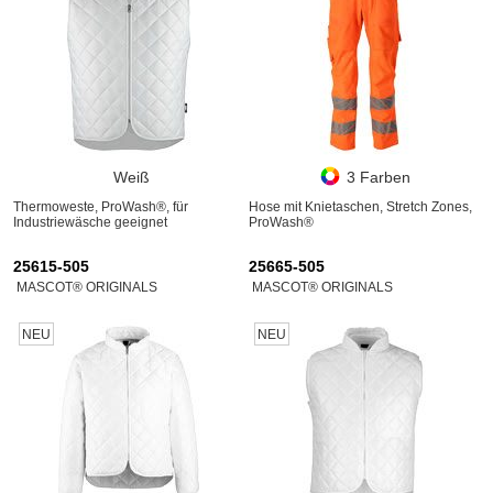
Weiß
3 Farben
Thermoweste, ProWash®, für
Hose mit Knietaschen, Stretch Zones,
Industriewäsche geeignet
ProWash®
25615-505
25665-505
MASCOT® ORIGINALS
MASCOT® ORIGINALS
NEU
NEU