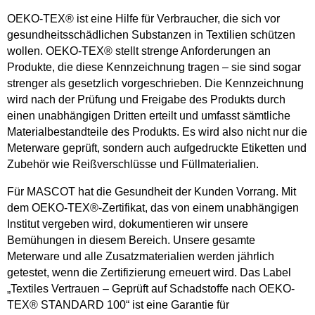
OEKO-TEX® ist eine Hilfe für Verbraucher, die sich vor
gesundheitsschädlichen Substanzen in Textilien schützen
wollen. OEKO-TEX® stellt strenge Anforderungen an
Produkte, die diese Kennzeichnung tragen – sie sind sogar
strenger als gesetzlich vorgeschrieben. Die Kennzeichnung
wird nach der Prüfung und Freigabe des Produkts durch
einen unabhängigen Dritten erteilt und umfasst sämtliche
Materialbestandteile des Produkts. Es wird also nicht nur die
Meterware geprüft, sondern auch aufgedruckte Etiketten und
Zubehör wie Reißverschlüsse und Füllmaterialien.
Für MASCOT hat die Gesundheit der Kunden Vorrang. Mit
dem OEKO-TEX®-Zertifikat, das von einem unabhängigen
Institut vergeben wird, dokumentieren wir unsere
Bemühungen in diesem Bereich. Unsere gesamte
Meterware und alle Zusatzmaterialien werden jährlich
getestet, wenn die Zertifizierung erneuert wird. Das Label
„Textiles Vertrauen – Geprüft auf Schadstoffe nach OEKO-
TEX® STANDARD 100“ ist eine Garantie für