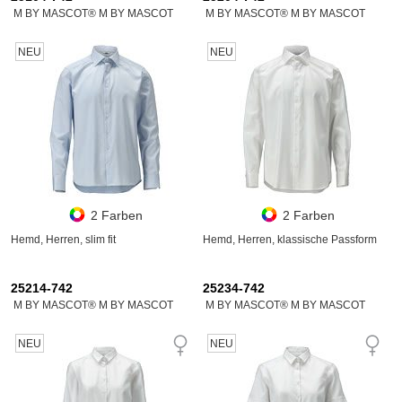
M BY MASCOT® M BY MASCOT
M BY MASCOT® M BY MASCOT
NEU
NEU
2 Farben
2 Farben
Hemd, Herren, slim fit
Hemd, Herren, klassische Passform
25214-742
25234-742
M BY MASCOT® M BY MASCOT
M BY MASCOT® M BY MASCOT
NEU
NEU