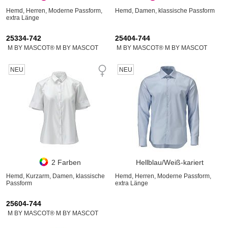
Hemd, Herren, Moderne Passform,
Hemd, Damen, klassische Passform
extra Länge
25334-742
25404-744
M BY MASCOT® M BY MASCOT
M BY MASCOT® M BY MASCOT
NEU
NEU
2 Farben
Hellblau/Weiß-kariert
Hemd, Kurzarm, Damen, klassische
Hemd, Herren, Moderne Passform,
Passform
extra Länge
25604-744
M BY MASCOT® M BY MASCOT