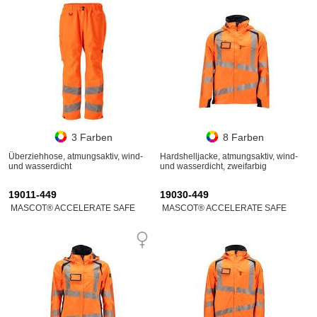
3 Farben
8 Farben
Überziehhose, atmungsaktiv, wind-
Hardshelljacke, atmungsaktiv, wind-
und wasserdicht
und wasserdicht, zweifarbig
19011-449
19030-449
MASCOT® ACCELERATE SAFE
MASCOT® ACCELERATE SAFE