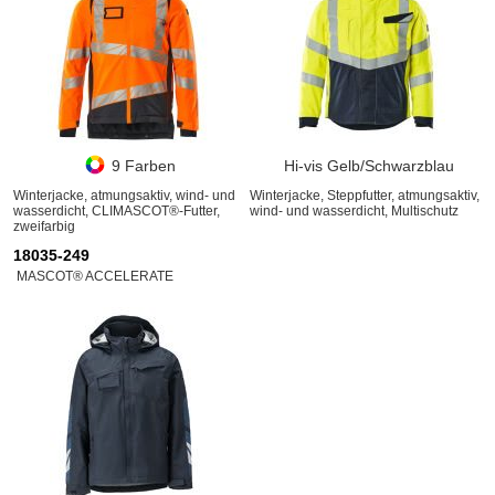
9 Farben
Hi-vis Gelb/Schwarzblau
Winterjacke, atmungsaktiv, wind- und
Winterjacke, Steppfutter, atmungsaktiv,
wasserdicht, CLIMASCOT®-Futter,
wind- und wasserdicht, Multischutz
zweifarbig
18035-249
MASCOT® ACCELERATE