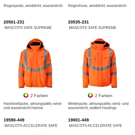
Regenjacke, winddicht, wasserdicht
Regenhose, winddicht, wasserdicht
20501-231
20535-231
MASCOT® SAFE SUPREME
MASCOT® SAFE SUPREME
2 Farben
2 Farben
Hardshelljacke, atmungsaktiv, wind-
Winterjacke, atmungsaktiv, wind- und
und wasserdicht Harlow
wasserdicht, wattiert Hastings
19590-449
19001-449
MASCOT® ACCELERATE SAFE
MASCOT® ACCELERATE SAFE