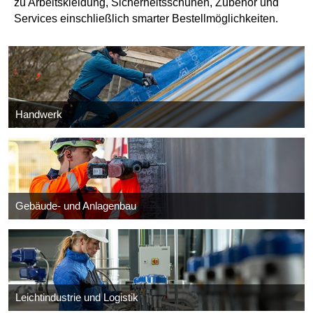
zu Arbeitskleidung, Sicherheitsschuhen, Zubehör und
Services einschließlich smarter Bestellmöglichkeiten.
Handwerk
Gebäude- und Anlagenbau
Leichtindustrie und Logistik