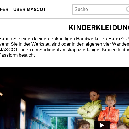
UFER
ÜBER MASCOT
KINDERKLEIDUN
Haben Sie einen kleinen, zukünftigen Handwerker zu Hause? Und
wenn Sie in der Werkstatt sind oder in den eigenen vier Wänden
MASCOT Ihnen ein Sortiment an strapazierfähiger Kinderkleidung
Passform besticht.