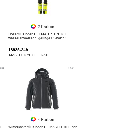
2 Farben
Hose für Kinder, ULTIMATE STRETCH,
wasserabweisend, geringes Gewicht
18935-249
MASCOT® ACCELERATE
4 Farben
-
Winterjacke für Kinder, CLIMASCOT®-Futter,