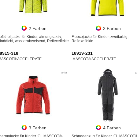
2 Farben
2 Farben
oftshelljacke für Kinder, atmungsaktiv,
Fleecejacke für Kinder, zweifarbig,
inddicht, wasserabweisend, Reflexeffekte
Reflexeffekte
8915-318
18919-231
MASCOT® ACCELERATE
MASCOT® ACCELERATE
3 Farben
4 Farben
hermojacke für Kinder, CLIMASCOT®-
Schneeanzug für Kinder, CLIMASCOT®