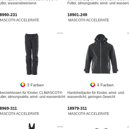
utter, wasserabweisend
Futter, atmungsaktiv, wind- und wasserd
8990-231
18901-249
MASCOT® ACCELERATE
MASCOT® ACCELERATE
3 Farben
4 Farben
berziehhosen für Kinder, CLIMASCOT®-
Hardshelljacke für Kinder, wind- und
utter, atmungsaktiv, wind- und wasserdicht
wasserdicht, geringes Gewicht
8969-311
18979-311
MASCOT® ACCELERATE
MASCOT® ACCELERATE