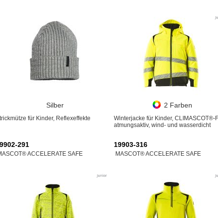
Silber
2 Farben
trickmütze für Kinder, Reflexeffekte
Winterjacke für Kinder, CLIMASCOT®-Fu
atmungsaktiv, wind- und wasserdicht
9902-291
19903-316
MASCOT® ACCELERATE SAFE
MASCOT® ACCELERATE SAFE