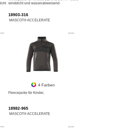
icht
winddicht und wasserabweisend
18903-316
MASCOT® ACCELERATE
4 Farben
Fleecejacke für Kinder,
18982-965
MASCOT® ACCELERATE