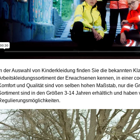
In der Auswahl von Kinderkleidung finden Sie die bekannten Kla
Arbeitskleidungssortiment der Erwachsenen kennen, in einer cool
Komfort und Qualität sind von selben hohen Maßstab, nur die G
Sortiment sind in den Größen 3-14 Jahren erhältlich und haben
Regulierungsmöglichkeiten.