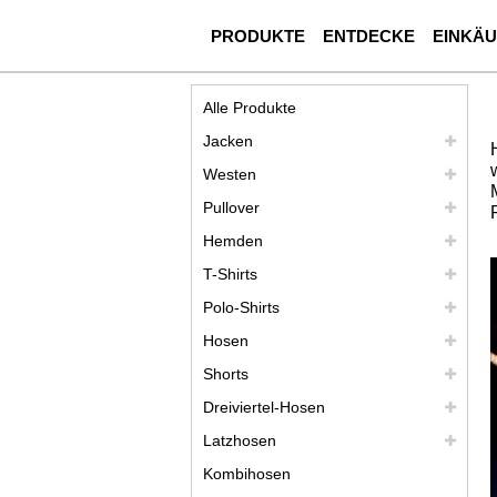
PRODUKTE
ENTDECKE
EINKÄ
Alle Produkte
Jacken
Westen
Pullover
Hemden
T-Shirts
Polo-Shirts
Hosen
Shorts
Dreiviertel-Hosen
Latzhosen
Kombihosen