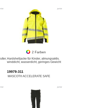
2 Farben
tter,
Hardshelljacke für Kinder, atmungsaktiv,
winddicht, wasserdicht, geringes Gewicht
19979-311
MASCOT® ACCELERATE SAFE