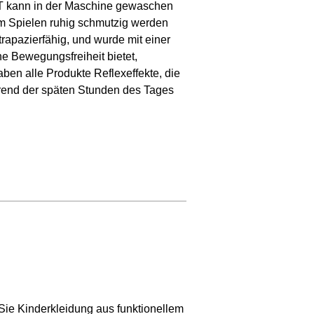
 kann in der Maschine gewaschen
im Spielen ruhig schmutzig werden
strapazierfähig, und wurde mit einer
e Bewegungsfreiheit bietet,
aben alle Produkte Reflexeffekte, die
hrend der späten Stunden des Tages
Sie Kinderkleidung aus funktionellem