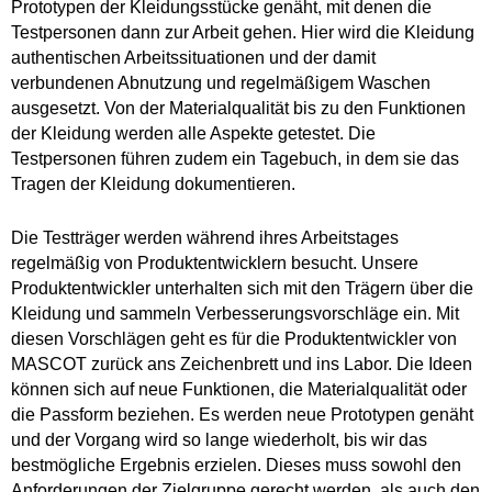
Prototypen der Kleidungsstücke genäht, mit denen die
Testpersonen dann zur Arbeit gehen. Hier wird die Kleidung
authentischen Arbeitssituationen und der damit
verbundenen Abnutzung und regelmäßigem Waschen
ausgesetzt. Von der Materialqualität bis zu den Funktionen
der Kleidung werden alle Aspekte getestet. Die
Testpersonen führen zudem ein Tagebuch, in dem sie das
Tragen der Kleidung dokumentieren.
Die Testträger werden während ihres Arbeitstages
regelmäßig von Produktentwicklern besucht. Unsere
Produktentwickler unterhalten sich mit den Trägern über die
Kleidung und sammeln Verbesserungsvorschläge ein. Mit
diesen Vorschlägen geht es für die Produktentwickler von
MASCOT zurück ans Zeichenbrett und ins Labor. Die Ideen
können sich auf neue Funktionen, die Materialqualität oder
die Passform beziehen. Es werden neue Prototypen genäht
und der Vorgang wird so lange wiederholt, bis wir das
bestmögliche Ergebnis erzielen. Dieses muss sowohl den
Anforderungen der Zielgruppe gerecht werden, als auch den