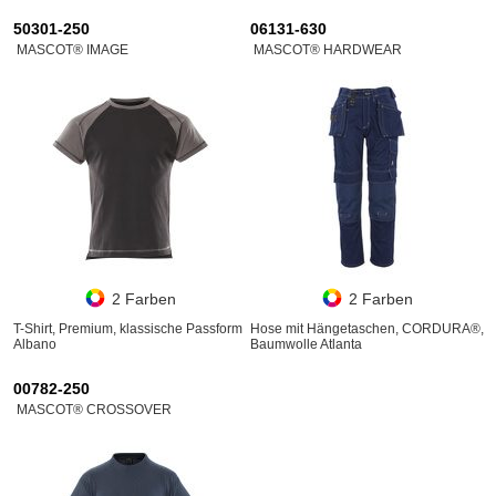
50301-250
06131-630
MASCOT® IMAGE
MASCOT® HARDWEAR
2 Farben
2 Farben
T-Shirt, Premium, klassische Passform
Hose mit Hängetaschen, CORDURA®,
Albano
Baumwolle Atlanta
00782-250
MASCOT® CROSSOVER