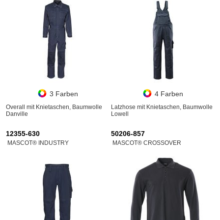
3 Farben
4 Farben
Overall mit Knietaschen, Baumwolle
Latzhose mit Knietaschen, Baumwolle
Danville
Lowell
12355-630
50206-857
MASCOT® INDUSTRY
MASCOT® CROSSOVER