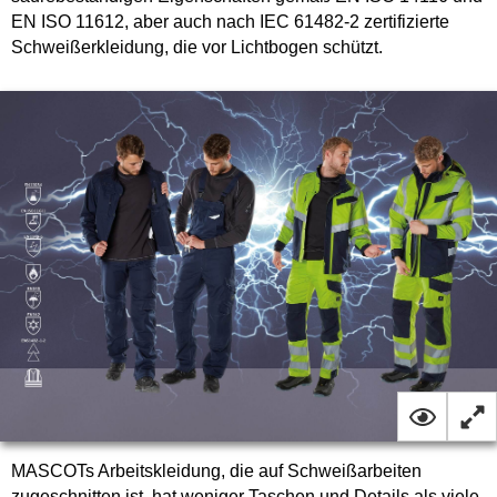
EN ISO 11612, aber auch nach IEC 61482-2 zertifizierte
Schweißerkleidung, die vor Lichtbogen schützt.
MASCOTs Arbeitskleidung, die auf Schweißarbeiten
zugeschnitten ist, hat weniger Taschen und Details als viele