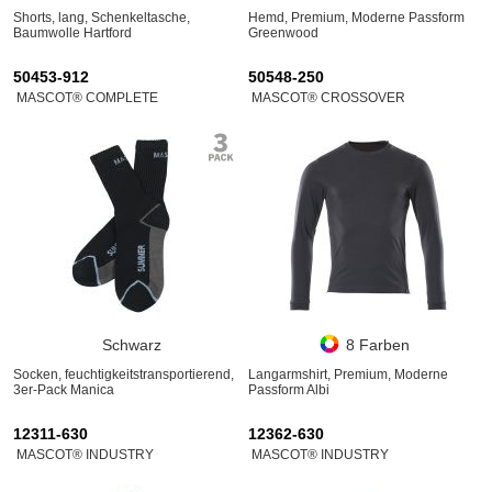
Shorts, lang, Schenkeltasche,
Hemd, Premium, Moderne Passform
Baumwolle Hartford
Greenwood
50453-912
50548-250
MASCOT® COMPLETE
MASCOT® CROSSOVER
Schwarz
8 Farben
Socken, feuchtigkeitstransportierend,
Langarmshirt, Premium, Moderne
3er-Pack Manica
Passform Albi
12311-630
12362-630
MASCOT® INDUSTRY
MASCOT® INDUSTRY