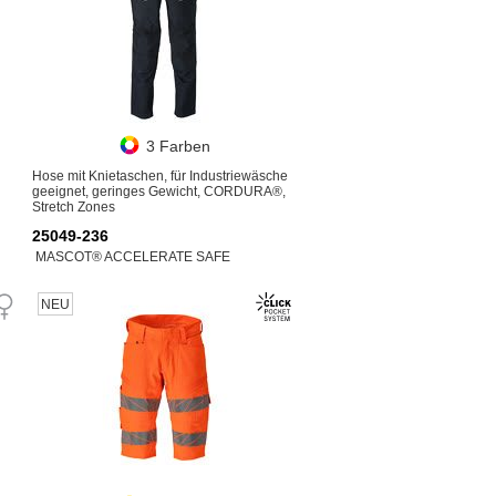
3 Farben
Hose mit Knietaschen, für Industriewäsche
geeignet, geringes Gewicht, CORDURA®,
Stretch Zones
25049-236
MASCOT® ACCELERATE SAFE
NEU