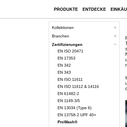
PRODUKTE
ENTDECKE
EINKÄ
Kollektionen
Branchen
Zertifizierungen
EN ISO 20471
EN 17353
EN 342
EN 343
EN ISO 11611
EN ISO 11612 & 14116
EN 61482-2
EN 1149-3/5
EN 13034 (Type 6)
EN 13758-2 UPF 40+
ProWash®