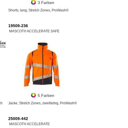
3 Farben
Shorts, lang, Stretch Zones, ProWash®
19509-236
MASCOT® ACCELERATE SAFE
5 Farben
ch
Jacke, Stretch Zones, zweifarbig, ProWash®
25009-442
MASCOT® ACCELERATE