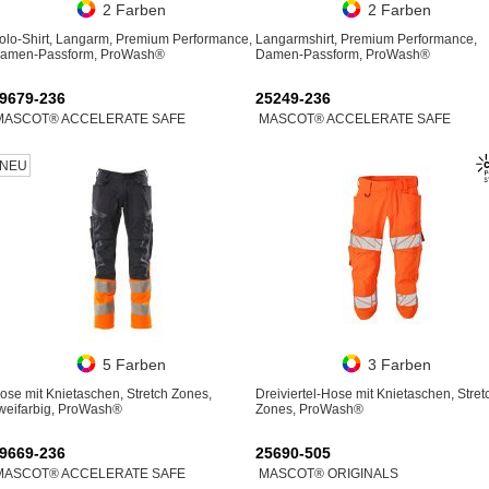
2 Farben
2 Farben
olo-Shirt, Langarm, Premium Performance,
Langarmshirt, Premium Performance,
amen-Passform, ProWash®
Damen-Passform, ProWash®
9679-236
25249-236
MASCOT® ACCELERATE SAFE
MASCOT® ACCELERATE SAFE
NEU
5 Farben
3 Farben
ose mit Knietaschen, Stretch Zones,
Dreiviertel-Hose mit Knietaschen, Stret
weifarbig, ProWash®
Zones, ProWash®
9669-236
25690-505
MASCOT® ACCELERATE SAFE
MASCOT® ORIGINALS