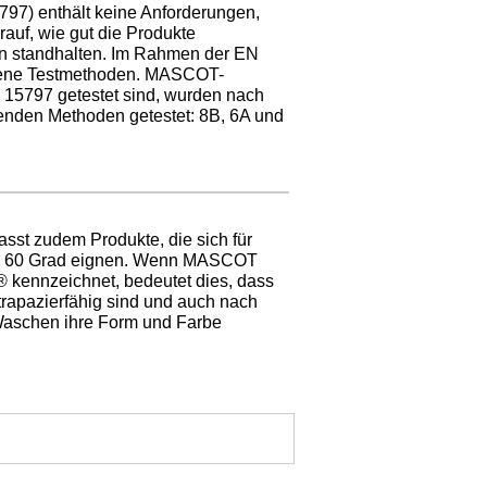
97) enthält keine Anforderungen,
rauf, wie gut die Produkte
en standhalten. Im Rahmen der EN
dene Testmethoden. MASCOT-
15797 getestet sind, wurden nach
genden Methoden getestet: 8B, 6A und
st zudem Produkte, die sich für
al 60 Grad eignen. Wenn MASCOT
 kennzeichnet, bedeutet dies, dass
trapazierfähig sind und auch nach
Waschen ihre Form und Farbe