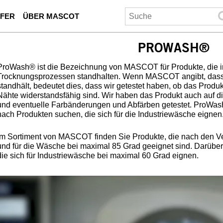
UFER
ÜBER MASCOT
PROWASH®
ProWash® ist die Bezeichnung von MASCOT für Produkte, die i
Trocknungsprozessen standhalten. Wenn MASCOT angibt, dass 
standhält, bedeutet dies, dass wir getestet haben, ob das Produ
Nähte widerstandsfähig sind. Wir haben das Produkt auch auf die
und eventuelle Farbänderungen und Abfärben getestet. ProWash
nach Produkten suchen, die sich für die Industriewäsche eignen
Im Sortiment von MASCOT finden Sie Produkte, die nach den Ve
und für die Wäsche bei maximal 85 Grad geeignet sind. Darüber
die sich für Industriewäsche bei maximal 60 Grad eignen.