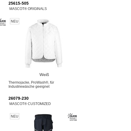
25615-505
MASCOT® ORIGINALS
NEU
Weiß
Thermojacke, ProWash®, für
Industriewäsche geeignet
26079-230
MASCOT® CUSTOMIZED
NEU