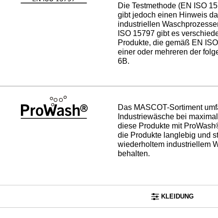
Die Testmethode (EN ISO 157
gibt jedoch einen Hinweis da
industriellen Waschprozess
ISO 15797 gibt es verschie
Produkte, die gemäß EN ISO 
einer oder mehreren der fol
6B.
Das MASCOT-Sortiment umfas
Industriewäsche bei maxim
diese Produkte mit ProWash®
die Produkte langlebig und s
wiederholtem industriellem 
behalten.
KLEIDUNG