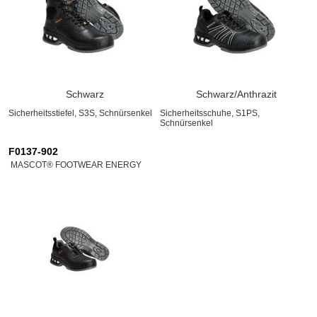
Schwarz
Schwarz/Anthrazit
Sicherheitsstiefel, S3S, Schnürsenkel
Sicherheitsschuhe, S1PS,
Schnürsenkel
F0137-902
MASCOT® FOOTWEAR ENERGY