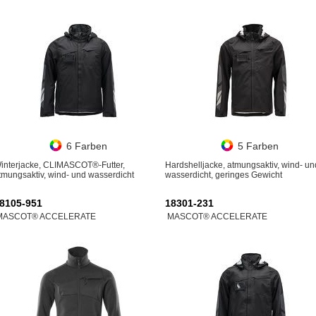
6 Farben
5 Farben
interjacke, CLIMASCOT®-Futter,
Hardshelljacke, atmungsaktiv, wind- un
tmungsaktiv, wind- und wasserdicht
wasserdicht, geringes Gewicht
8105-951
18301-231
MASCOT® ACCELERATE
MASCOT® ACCELERATE