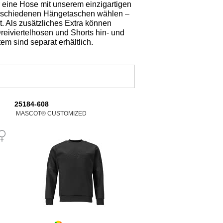
r eine Hose mit unserem einzigartigen
erschiedenen Hängetaschen wählen –
t. Als zusätzliches Extra können
eiviertelhosen und Shorts hin- und
m sind separat erhältlich.
25184-608
MASCOT® CUSTOMIZED