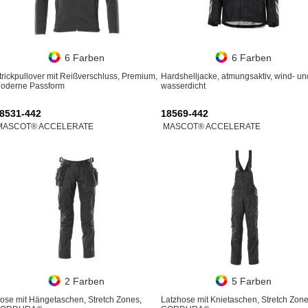
6 Farben
6 Farben
trickpullover mit Reißverschluss, Premium,
Hardshelljacke, atmungsaktiv, wind- un
oderne Passform
wasserdicht
8531-442
18569-442
MASCOT® ACCELERATE
MASCOT® ACCELERATE
2 Farben
5 Farben
ose mit Hängetaschen, Stretch Zones,
Latzhose mit Knietaschen, Stretch Zone