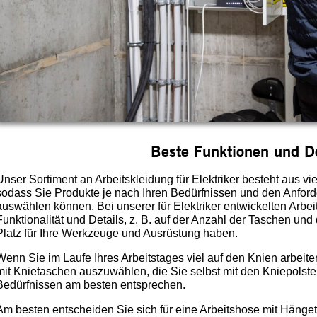
Beste Funktionen und De
Unser Sortiment an Arbeitskleidung für Elektriker besteht aus v
sodass Sie Produkte je nach Ihren Bedürfnissen und den Anfor
auswählen können. Bei unserer für Elektriker entwickelten Arbei
Funktionalität und Details, z. B. auf der Anzahl der Taschen und
Platz für Ihre Werkzeuge und Ausrüstung haben.
Wenn Sie im Laufe Ihres Arbeitstages viel auf den Knien arbeiten
mit Knietaschen auszuwählen, die Sie selbst mit den Kniepolste
Bedürfnissen am besten entsprechen.
Am besten entscheiden Sie sich für eine Arbeitshose mit Häng