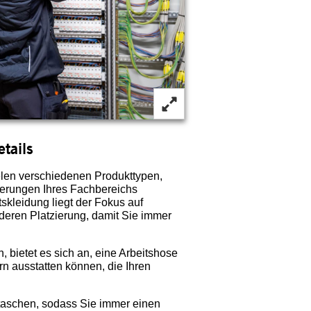
tails
ielen verschiedenen Produkttypen,
derungen Ihres Fachbereichs
tskleidung liegt der Fokus auf
 deren Platzierung, damit Sie immer
, bietet es sich an, eine Arbeitshose
rn ausstatten können, die Ihren
etaschen, sodass Sie immer einen