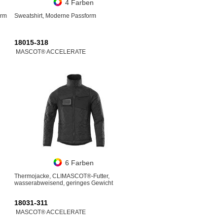
4 Farben
orm
Sweatshirt, Moderne Passform
18015-318
MASCOT® ACCELERATE
6 Farben
Thermojacke, CLIMASCOT®-Futter,
wasserabweisend, geringes Gewicht
18031-311
MASCOT® ACCELERATE