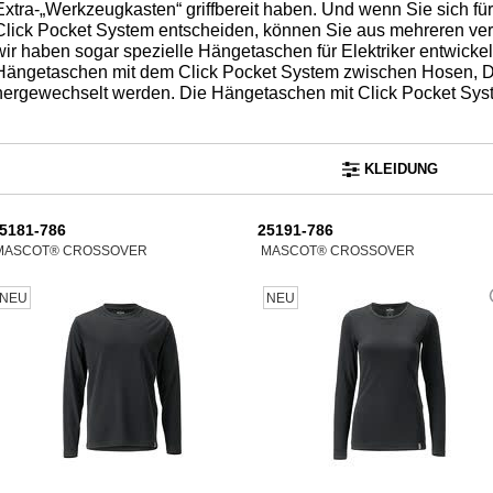
Extra-„Werkzeugkasten“ griffbereit haben. Und wenn Sie sich fü
Click Pocket System entscheiden, können Sie aus mehreren v
wir haben sogar spezielle Hängetaschen für Elektriker entwickel
Hängetaschen mit dem Click Pocket System zwischen Hosen, Dr
hergewechselt werden. Die Hängetaschen mit Click Pocket Syste
KLEIDUNG
5181-786
25191-786
MASCOT® CROSSOVER
MASCOT® CROSSOVER
NEU
NEU