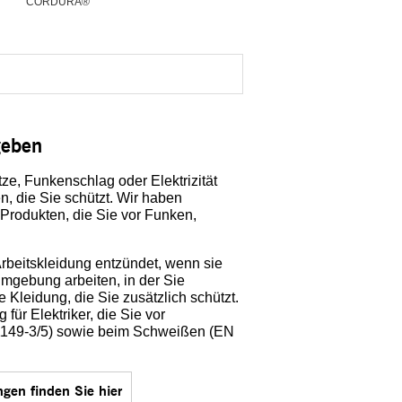
CORDURA®
geben
tze, Funkenschlag oder Elektrizität
n, die Sie schützt. Wir haben
odukten, die Sie vor Funken,
rbeitskleidung entzündet, wenn sie
Umgebung arbeiten, in der Sie
 Kleidung, die Sie zusätzlich schützt.
ür Elektriker, die Sie vor
 1149-3/5) sowie beim Schweißen (EN
ngen finden Sie hier