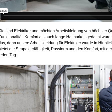
Sie sind Elektriker und möchten Arbeitskleidung von höchster Qu
Funktionalität, Komfort als auch lange Haltbarkeit gedacht wu
das, denn unsere Arbeitskleidung für Elektriker wurde in Hinblic
bietet die Strapazierfähigkeit, Passform und den Komfort, mit d
jeden Tag.