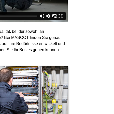
alität, bei der sowohl an
rde? Bei MASCOT finden Sie genau
k auf Ihre Bedürfnisse entwickelt und
enen Sie Ihr Bestes geben können –