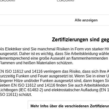
ORDURA®
CORDURA®
Alle anzeigen
Zertifizierungen sind ge
Als Elektriker sind Sie manchmal Risiken in Form von starker Hi
ausgesetzt. Daher ist es wichtig, dass Sie Arbeitskleidung wähle
dementsprechend eine große Auswahl an flammenhemmenden Pr
Flammen und heißen Materialien schützen.
EN ISO 11612 und 14116 verringern das Risiko, dass sich Ihre A
kurzzeitig Funken und Feuer ausgesetzt ist. Wenn Sie in einer 
längerer Hitze und/oder Funken ausgesetzt sind, dann tragen Sie
Neben EN ISO 11612 und 14116 finden Sie auch Arbeitskleidung f
Lichtbogen (IEC 61482-2) und elektrostatischer Aufladung (EN
ISO 11611) schützt.
Mehr Infos über die verschiedenen Zertifizieru