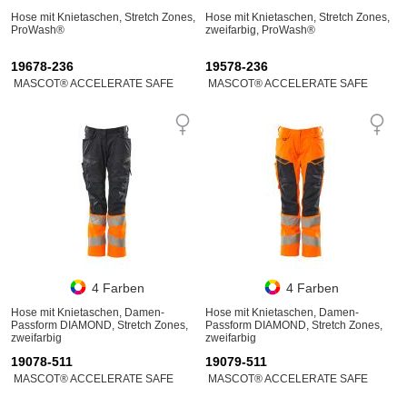
Hose mit Knietaschen, Stretch Zones,
Hose mit Knietaschen, Stretch Zones,
ProWash®
zweifarbig, ProWash®
19678-236
19578-236
MASCOT® ACCELERATE SAFE
MASCOT® ACCELERATE SAFE
4 Farben
4 Farben
Hose mit Knietaschen, Damen-
Hose mit Knietaschen, Damen-
Passform DIAMOND, Stretch Zones,
Passform DIAMOND, Stretch Zones,
zweifarbig
zweifarbig
19078-511
19079-511
MASCOT® ACCELERATE SAFE
MASCOT® ACCELERATE SAFE