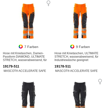
7 Farben
9 Farben
Hose mit Knietaschen, Damen-
Hose mit Knietaschen, ULTIMATE
Passform DIAMOND, ULTIMATE
STRETCH, wasserabweisend, für
STRETCH, wasserabweisend, für
Industriewäsche geeignet
Industriewäsche geeignet
19179-511
19178-511
MASCOT® ACCELERATE SAFE
MASCOT® ACCELERATE SAFE