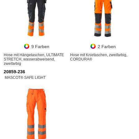
9 Farben
2 Farben
Hose mit Hängetaschen, ULTIMATE
Hose mit Knietaschen, zweifarbig,
STRETCH, wasserabweisend,
CORDURA®
zweifarbig
20859-236
MASCOT® SAFE LIGHT