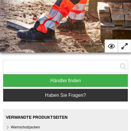
Händler finden
Haben Sie Fragen?
VERWANDTE PRODUKTSEITEN
Warnschutzjacken