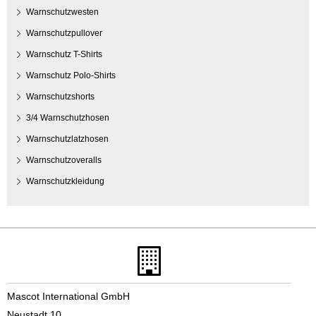
Warnschutzwesten
Warnschutzpullover
Warnschutz T-Shirts
Warnschutz Polo-Shirts
Warnschutzshorts
3/4 Warnschutzhosen
Warnschutzlatzhosen
Warnschutzoveralls
Warnschutzkleidung
Mascot International GmbH
Neustadt 10