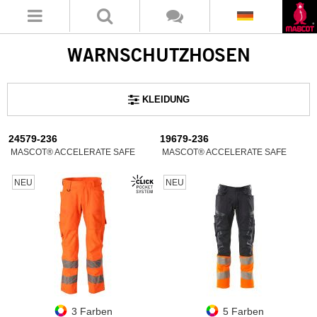
WARNSCHUTZHOSEN
KLEIDUNG
24579-236
19679-236
MASCOT® ACCELERATE SAFE
MASCOT® ACCELERATE SAFE
NEU
NEU
3 Farben
5 Farben