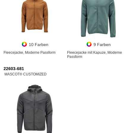
10 Farben
9 Farben
Fleecejacke, Moderne Passform
Fleecejacke mit Kapuze, Moderne
Passform
22603-681
MASCOT® CUSTOMIZED