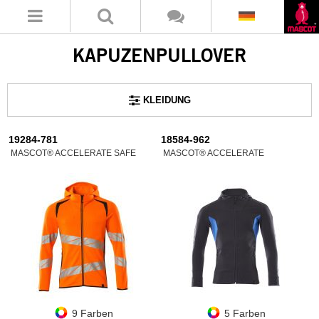
KAPUZENPULLOVER
KLEIDUNG
19284-781
18584-962
MASCOT® ACCELERATE SAFE
MASCOT® ACCELERATE
9 Farben
5 Farben