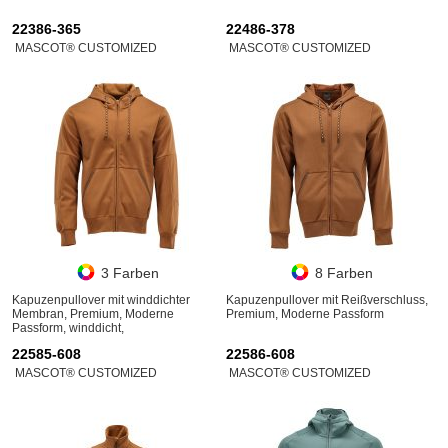
22386-365
22486-378
MASCOT® CUSTOMIZED
MASCOT® CUSTOMIZED
3 Farben
8 Farben
Kapuzenpullover mit winddichter
Kapuzenpullover mit Reißverschluss,
Membran, Premium, Moderne
Premium, Moderne Passform
Passform, winddicht,
wasserabweisend
22585-608
22586-608
MASCOT® CUSTOMIZED
MASCOT® CUSTOMIZED