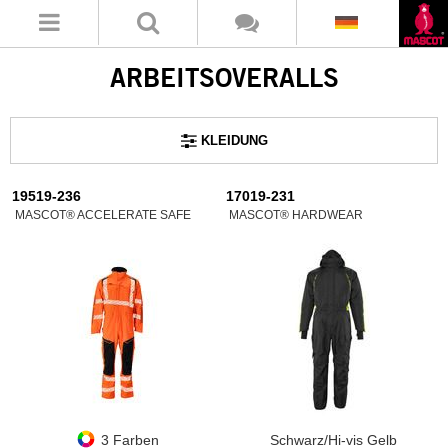
ARBEITSOVERALLS
KLEIDUNG
19519-236
17019-231
MASCOT® ACCELERATE SAFE
MASCOT® HARDWEAR
3 Farben
Schwarz/Hi-vis Gelb