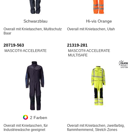
Schwarzblau
Hi-vis Orange
Overall mit Knietaschen, Multischutz
Overall mit Knietaschen, Utah
Baar
20719-563
21319-281
MASCOT® ACCELERATE
MASCOT® ACCELERATE
MULTISAFE
2 Farben
Overall mit Knietaschen, für
Overall mit Knietaschen, zweifarbig,
Industriewäsche geeignet
flammhemmend, Stretch Zones