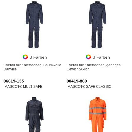
3 Farben
3 Farben
Overall mit Knietaschen, Baumwolle
Overall mit Knietaschen, geringes
Danville
Gewicht Akron
06619-135
00419-860
MASCOT® MULTISAFE
MASCOT® SAFE CLASSIC