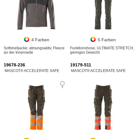
4 Farben
5 Farben
Softshelljacke, atmungsaktiv, Fleece
Funktionshose, ULTIMATE STRETCH,
an der Innenseite
geringes Gewicht
19678-236
19179-511
MASCOT® ACCELERATE SAFE
MASCOT® ACCELERATE SAFE