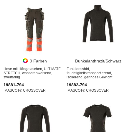
9 Farben
Dunkelanthrazit/Schwarz
Hose mit Hängetaschen, ULTIMATE
Funktionsshirt,
STRETCH, wasserabweisend,
feuchtigkeitstransportierend,
zweifarbig
isolierend, geringes Gewicht
19881-794
19882-794
MASCOT® CROSSOVER
MASCOT® CROSSOVER