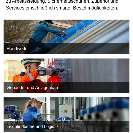
zu Arbeitskleidung, Sicherheitsschuhen, Zubehör und
Services einschließlich smarter Bestellmöglichkeiten.
Handwerk
Gebäude- und Anlagenbau
Leichtindustrie und Logistik